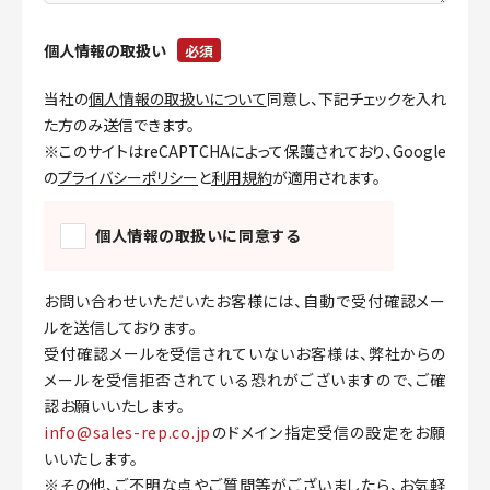
個人情報の取扱い
必須
当社の
個人情報の取扱いについて
同意し、下記チェックを入れ
た方のみ送信できます。
※このサイトはreCAPTCHAによって保護されており、Google
の
プライバシーポリシー
と
利用規約
が適用されます。
個人情報の取扱いに同意する
お問い合わせいただいたお客様には、自動で受付確認メー
ルを送信しております。
受付確認メールを受信されていないお客様は、弊社からの
メールを受信拒否されている恐れがございますので、ご確
認お願いいたします。
info@sales-rep.co.jp
のドメイン指定受信の設定をお願
いいたします。
※その他、ご不明な点やご質問等がございましたら、お気軽